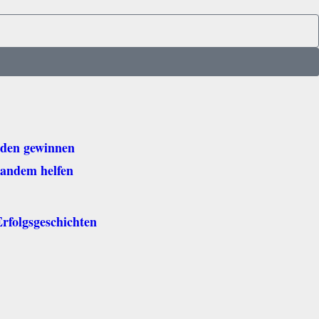
nden gewinnen
mandem helfen
rfolgsgeschichten