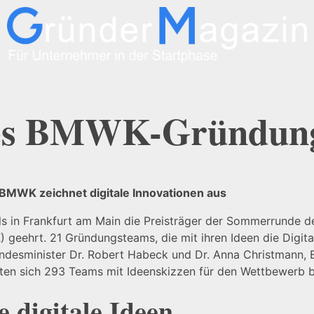
des BMWK-Gründung
BMWK zeichnet digitale Innovationen aus
s in Frankfurt am Main die Preisträger der Sommerrunde d
geehrt. 21 Gründungsteams, die mit ihren Ideen die Digital
ndesminister Dr. Robert Habeck und Dr. Anna Christmann, B
tten sich 293 Teams mit Ideenskizzen für den Wettbewerb 
 digitale Ideen