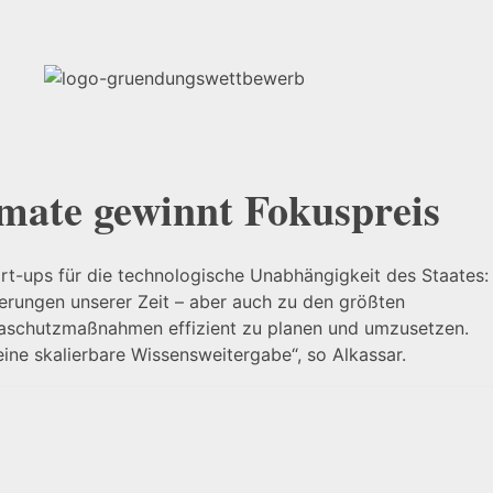
imate gewinnt Fokuspreis
t-ups für die technologische Unabhängigkeit des Staates:
erungen unserer Zeit – aber auch zu den größten
maschutzmaßnahmen effizient zu planen und umzusetzen.
eine skalierbare Wissensweitergabe“, so Alkassar.