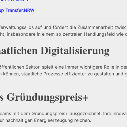
-up Transfer.NRW
Verwaltungssilos auf und fördert die Zusammenarbeit zwisc
ht, insbesondere in einem so zentralen Handlungsfeld wie 
atlichen Digitalisierung
ffentlichen Sektor, spielt eine immer wichtigere Rolle in 
en können, staatliche Prozesse effizienter zu gestalten und
des Gründungspreis+
ms mit dem Gründungspreis+ ausgezeichnet. Ihre innovativ
ur nachhaltigen Energieerzeugung reichen.