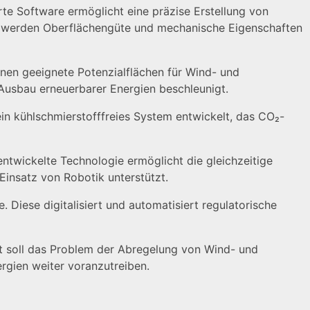
e Software ermöglicht eine präzise Erstellung von
ng werden Oberflächengüte und mechanische Eigenschaften
önnen geeignete Potenzialflächen für Wind- und
r Ausbau erneuerbarer Energien beschleunigt.
 ein kühlschmierstofffreies System entwickelt, das CO₂-
ntwickelte Technologie ermöglicht die gleichzeitige
Einsatz von Robotik unterstützt.
Diese digitalisiert und automatisiert regulatorische
it soll das Problem der Abregelung von Wind- und
rgien weiter voranzutreiben.