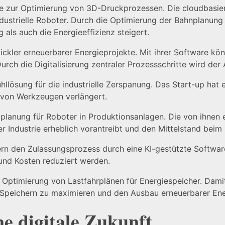
e zur Optimierung von 3D-Druckprozessen. Die cloudbasiert
dustrielle Roboter. Durch die Optimierung der Bahnplanu
 als auch die Energieeffizienz steigert.
twickler erneuerbarer Energieprojekte. Mit ihrer Software k
Durch die Digitalisierung zentraler Prozessschritte wird de
ühllösung für die industrielle Zerspanung. Das Start-up hat
 von Werkzeugen verlängert.
planung für Roboter in Produktionsanlagen. Die von ihnen e
 Industrie erheblich vorantreibt und den Mittelstand beim 
rn den Zulassungsprozess durch eine KI-gestützte Software. 
und Kosten reduziert werden.
r Optimierung von Lastfahrplänen für Energiespeicher. Dam
n Speichern zu maximieren und den Ausbau erneuerbarer Ene
ne digitale Zukunft