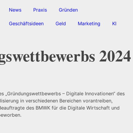
News
Praxis
Gründen
Geschäftsideen
Geld
Marketing
KI
swettbewerbs 2024
es „Gründungswettbewerbs – Digitale Innovationen“ des
isierung in verschiedenen Bereichen vorantreiben,
eauftragte des BMWK für die Digitale Wirtschaft und
beworben.