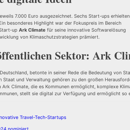
eils 7.000 Euro ausgezeichnet. Sechs Start-ups erhielten
in besonderes Highlight war der Fokuspreis im Bereich
 Start-up
Ark Climate
für seine innovative Softwarelösung
icklung von Klimaschutzstrategien prämiert.
öffentlichen Sektor: Ark Cl
utschland, betonte in seiner Rede die Bedeutung von Star
on Staat und Verwaltung gehören zu den großen Herausford
on Ark Climate, die es Kommunen ermöglicht, komplexe Kli
munen, stellt sie digital zur Verfügung und ermöglicht so 
nnovative Travel-Tech-Startups
24 nominiert