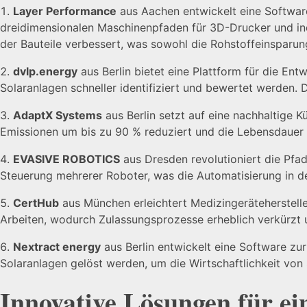
Layer Performance
aus Aachen entwickelt eine Softwar
dreidimensionalen Maschinenpfaden für 3D-Drucker und in
der Bauteile verbessert, was sowohl die Rohstoffeinsparung
dvlp.energy
aus Berlin bietet eine Plattform für die En
Solaranlagen schneller identifiziert und bewertet werden. 
AdaptX Systems
aus Berlin setzt auf eine nachhaltige K
Emissionen um bis zu 90 % reduziert und die Lebensdauer
EVASIVE ROBOTICS
aus Dresden revolutioniert die Pfad
Steuerung mehrerer Roboter, was die Automatisierung in der
CertHub
aus München erleichtert Medizingeräteherstelle
Arbeiten, wodurch Zulassungsprozesse erheblich verkürzt 
Nextract energy
aus Berlin entwickelt eine Software zu
Solaranlagen gelöst werden, um die Wirtschaftlichkeit vo
Innovative Lösungen für ei