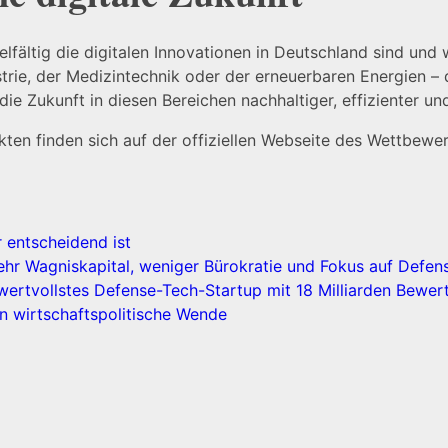
lfältig die digitalen Innovationen in Deutschland sind und 
strie, der Medizintechnik oder der erneuerbaren Energien
ie Zukunft in diesen Bereichen nachhaltiger, effizienter und
ekten finden sich auf der offiziellen Webseite des Wettbewe
 entscheidend ist
ehr Wagniskapital, weniger Bürokratie und Fokus auf Defen
 wertvollstes Defense-Tech-Startup mit 18 Milliarden Bewer
n wirtschaftspolitische Wende