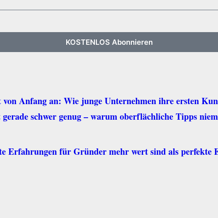
KOSTENLOS Abonnieren
it von Anfang an: Wie junge Unternehmen ihre ersten Ku
 gerade schwer genug – warum oberflächliche Tipps nie
 Erfahrungen für Gründer mehr wert sind als perfekte E