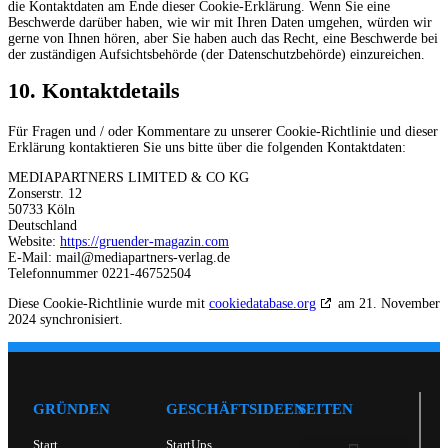
die Kontaktdaten am Ende dieser Cookie-Erklärung. Wenn Sie eine
Beschwerde darüber haben, wie wir mit Ihren Daten umgehen, würden wir
gerne von Ihnen hören, aber Sie haben auch das Recht, eine Beschwerde bei
der zuständigen Aufsichtsbehörde (der Datenschutzbehörde) einzureichen.
10. Kontaktdetails
Für Fragen und / oder Kommentare zu unserer Cookie-Richtlinie und dieser
Erklärung kontaktieren Sie uns bitte über die folgenden Kontaktdaten:
MEDIAPARTNERS LIMITED & CO KG
Zonserstr. 12
50733 Köln
Deutschland
Website:
https://gruender-magazin.com
E-Mail:
mail@
mediapartners-verlag.de
Telefonnummer 0221-46752504
Diese Cookie-Richtlinie wurde mit
cookiedatabase.org
am 21. November
2024 synchronisiert.
GRÜNDEN
GESCHÄFTSIDEEN
SEITEN
Start
StartUps