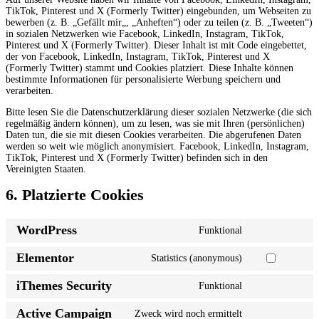
TikTok, Pinterest und X (Formerly Twitter) eingebunden, um Webseiten zu
bewerben (z. B. „Gefällt mir„, „Anheften“) oder zu teilen (z. B. „Tweeten“)
in sozialen Netzwerken wie Facebook, LinkedIn, Instagram, TikTok,
Pinterest und X (Formerly Twitter). Dieser Inhalt ist mit Code eingebettet,
der von Facebook, LinkedIn, Instagram, TikTok, Pinterest und X
(Formerly Twitter) stammt und Cookies platziert. Diese Inhalte können
bestimmte Informationen für personalisierte Werbung speichern und
verarbeiten.
Bitte lesen Sie die Datenschutzerklärung dieser sozialen Netzwerke (die sich
regelmäßig ändern können), um zu lesen, was sie mit Ihren (persönlichen)
Daten tun, die sie mit diesen Cookies verarbeiten. Die abgerufenen Daten
werden so weit wie möglich anonymisiert. Facebook, LinkedIn, Instagram,
TikTok, Pinterest und X (Formerly Twitter) befinden sich in den
Vereinigten Staaten.
6. Platzierte Cookies
WordPress
Funktional
Elementor
Statistics (anonymous)
iThemes Security
Funktional
Active Campaign
Zweck wird noch ermittelt