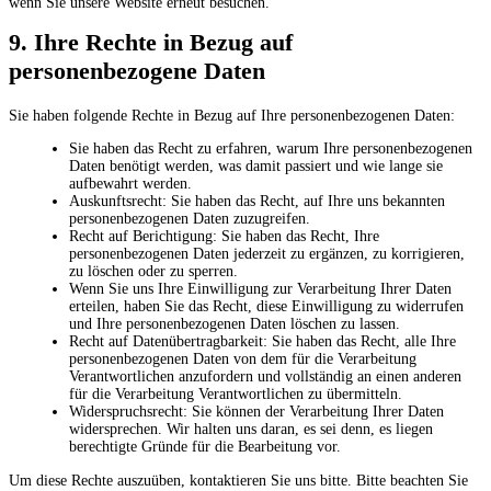
wenn Sie unsere Website erneut besuchen.
9. Ihre Rechte in Bezug auf
personenbezogene Daten
Sie haben folgende Rechte in Bezug auf Ihre personenbezogenen Daten:
Sie haben das Recht zu erfahren, warum Ihre personenbezogenen
Daten benötigt werden, was damit passiert und wie lange sie
aufbewahrt werden.
Auskunftsrecht: Sie haben das Recht, auf Ihre uns bekannten
personenbezogenen Daten zuzugreifen.
Recht auf Berichtigung: Sie haben das Recht, Ihre
personenbezogenen Daten jederzeit zu ergänzen, zu korrigieren,
zu löschen oder zu sperren.
Wenn Sie uns Ihre Einwilligung zur Verarbeitung Ihrer Daten
erteilen, haben Sie das Recht, diese Einwilligung zu widerrufen
und Ihre personenbezogenen Daten löschen zu lassen.
Recht auf Datenübertragbarkeit: Sie haben das Recht, alle Ihre
personenbezogenen Daten von dem für die Verarbeitung
Verantwortlichen anzufordern und vollständig an einen anderen
für die Verarbeitung Verantwortlichen zu übermitteln.
Widerspruchsrecht: Sie können der Verarbeitung Ihrer Daten
widersprechen. Wir halten uns daran, es sei denn, es liegen
berechtigte Gründe für die Bearbeitung vor.
Um diese Rechte auszuüben, kontaktieren Sie uns bitte. Bitte beachten Sie