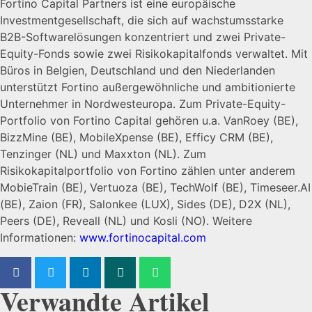
Fortino Capital Partners ist eine europäische
Investmentgesellschaft, die sich auf wachstumsstarke
B2B-Softwarelösungen konzentriert und zwei Private-
Equity-Fonds sowie zwei Risikokapitalfonds verwaltet. Mit
Büros in Belgien, Deutschland und den Niederlanden
unterstützt Fortino außergewöhnliche und ambitionierte
Unternehmer in Nordwesteuropa. Zum Private-Equity-
Portfolio von Fortino Capital gehören u.a. VanRoey (BE),
BizzMine (BE), MobileXpense (BE), Efficy CRM (BE),
Tenzinger (NL) und Maxxton (NL). Zum
Risikokapitalportfolio von Fortino zählen unter anderem
MobieTrain (BE), Vertuoza (BE), TechWolf (BE), Timeseer.AI
(BE), Zaion (FR), Salonkee (LUX), Sides (DE), D2X (NL),
Peers (DE), Reveall (NL) und Kosli (NO). Weitere
Informationen:
www.fortinocapital.com
Verwandte Artikel