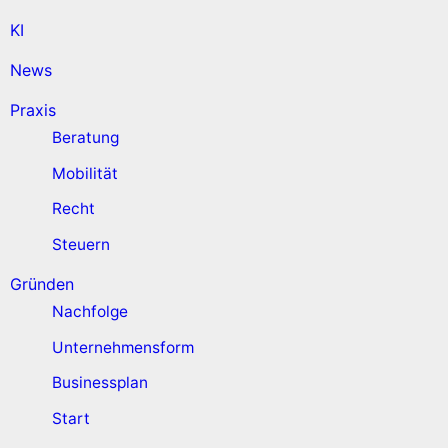
KI
News
Praxis
Beratung
Mobilität
Recht
Steuern
Gründen
Nachfolge
Unternehmensform
Businessplan
Start