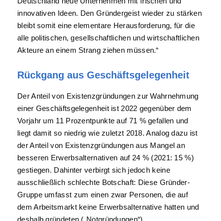
Deutschland neue Unternehmen mit frischen und
innovativen Ideen. Den Gründergeist wieder zu stärken
bleibt somit eine elementare Herausforderung, für die
alle politischen, gesellschaftlichen und wirtschaftlichen
Akteure an einem Strang ziehen müssen.“
Rückgang aus Geschäftsgelegenheit
Der Anteil von Existenzgründungen zur Wahrnehmung
einer Geschäftsgelegenheit ist 2022 gegenüber dem
Vorjahr um 11 Prozentpunkte auf 71 % gefallen und
liegt damit so niedrig wie zuletzt 2018. Analog dazu ist
der Anteil von Existenzgründungen aus Mangel an
besseren Erwerbsalternativen auf 24 % (2021: 15 %)
gestiegen. Dahinter verbirgt sich jedoch keine
ausschließlich schlechte Botschaft: Diese Gründer-
Gruppe umfasst zum einen zwar Personen, die auf
dem Arbeitsmarkt keine Erwerbsalternative hatten und
deshalb gründeten („Notgründungen“).