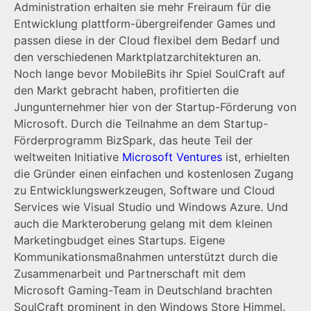
Administration erhalten sie mehr Freiraum für die
Entwicklung plattform-übergreifender Games und
passen diese in der Cloud flexibel dem Bedarf und
den verschiedenen Marktplatzarchitekturen an.
Noch lange bevor MobileBits ihr Spiel SoulCraft auf
den Markt gebracht haben, profitierten die
Jungunternehmer hier von der Startup-Förderung von
Microsoft. Durch die Teilnahme an dem Startup-
Förderprogramm BizSpark, das heute Teil der
weltweiten Initiative
Microsoft Ventures
ist, erhielten
die Gründer einen einfachen und kostenlosen Zugang
zu Entwicklungswerkzeugen, Software und Cloud
Services wie Visual Studio und Windows Azure. Und
auch die Markteroberung gelang mit dem kleinen
Marketingbudget eines Startups. Eigene
Kommunikationsmaßnahmen unterstützt durch die
Zusammenarbeit und Partnerschaft mit dem
Microsoft Gaming-Team in Deutschland brachten
SoulCraft prominent in den Windows Store Himmel.