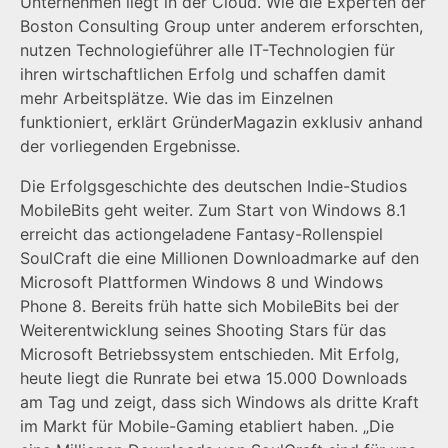
Unternehmen liegt in der Cloud. Wie die Experten der
Boston Consulting Group unter anderem erforschten,
nutzen Technologieführer alle IT-Technologien für
ihren wirtschaftlichen Erfolg und schaffen damit
mehr Arbeitsplätze. Wie das im Einzelnen
funktioniert, erklärt GründerMagazin exklusiv anhand
der vorliegenden Ergebnisse.
Die Erfolgsgeschichte des deutschen Indie-Studios
MobileBits geht weiter. Zum Start von Windows 8.1
erreicht das actiongeladene Fantasy-Rollenspiel
SoulCraft die eine Millionen Downloadmarke auf den
Microsoft Plattformen Windows 8 und Windows
Phone 8. Bereits früh hatte sich MobileBits bei der
Weiterentwicklung seines Shooting Stars für das
Microsoft Betriebssystem entschieden. Mit Erfolg,
heute liegt die Runrate bei etwa 15.000 Downloads
am Tag und zeigt, dass sich Windows als dritte Kraft
im Markt für Mobile-Gaming etabliert haben. „Die