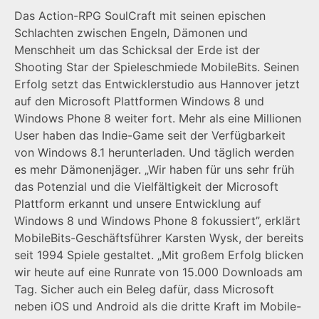
Das Action-RPG SoulCraft mit seinen epischen
Schlachten zwischen Engeln, Dämonen und
Menschheit um das Schicksal der Erde ist der
Shooting Star der Spieleschmiede MobileBits. Seinen
Erfolg setzt das Entwicklerstudio aus Hannover jetzt
auf den Microsoft Plattformen Windows 8 und
Windows Phone 8 weiter fort. Mehr als eine Millionen
User haben das Indie-Game seit der Verfügbarkeit
von Windows 8.1 herunterladen. Und täglich werden
es mehr Dämonenjäger. „Wir haben für uns sehr früh
das Potenzial und die Vielfältigkeit der Microsoft
Plattform erkannt und unsere Entwicklung auf
Windows 8 und Windows Phone 8 fokussiert”, erklärt
MobileBits-Geschäftsführer Karsten Wysk, der bereits
seit 1994 Spiele gestaltet. „Mit großem Erfolg blicken
wir heute auf eine Runrate von 15.000 Downloads am
Tag. Sicher auch ein Beleg dafür, dass Microsoft
neben iOS und Android als die dritte Kraft im Mobile-