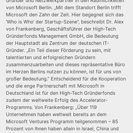
Gründer und Netzwerkpartner in den Räumlichkeiten
von Microsoft Berlin. „Mit dem Standort Berlin trifft
Microsoft den Zahn der Zeit. Hier begegnet sich das
‘Who is Who‘ der Startup-Szene”, beschreibt Dr. Alex
von Frankenberg, Geschäftsführer der High-Tech
Gründerfonds Management GmbH, die Bedeutung
der Hauptstadt als Zentrum der deutschen IT-
Gründer. „Ein Teil dieser Förderung zu sein, mit
talentierten und erfolgreichen Gründern
zusammenzuarbeiten und dieses repräsentative Büro
im Herzen Berlins nutzen zu können, ist für uns von
großer Bedeutung.” Entscheidend für die Kooperation
und die enge Partnerschaft mit Microsoft in
Deutschland ist für den High-Tech Gründerfonds
zudem der weltweite Erfolg des Accelerator-
Programms. Von Frankenberg: „Über 119
Unternehmen haben weltweit bereits an dem
Microsoft Ventures Programm teilgenommen – 85
Prozent von Ihnen haben allein in Israel, China und