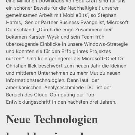
eine Millionen Downloads von SoulCraft sind für uns
ein schöner Beweis für die Nachhaltigkeit unserer
gemeinsamen Arbeit mit MobileBits”, so Stephan
Harms, Senior Partner Business Evangelist, Microsoft
Deutschland. „Durch die enge Zusammenarbeit
bekamen Karsten Wysk und sein Team früh
überzeugende Einblicke in unsere Windows-Strategie
und konnten sie für den Erfolg ihres Projektes
nutzen.” Und kein geringerer als Microsoft-Chef Dr.
Christian Illek beschwört zum neuen Jahr die kleinen
und mittleren Unternehmen zu mehr Mut zu neuen
Informationstechnologien. Denn laut der
amerikanischen Analyseschmiede IDC ist der
Bereich des Cloud-Computing der Top-
Entwicklungsschritt in den nächsten drei Jahren.
Neue Technologien