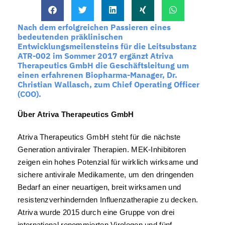
Nach dem erfolgreichen Passieren eines
bedeutenden präklinischen
Entwicklungsmeilensteins für die Leitsubstanz
ATR-002 im Sommer 2017 ergänzt Atriva
Therapeutics GmbH die Geschäftsleitung um
einen erfahrenen Biopharma-Manager, Dr.
Christian Wallasch, zum Chief Operating Officer
(COO).
Über Atriva Therapeutics GmbH
Atriva Therapeutics GmbH steht für die nächste
Generation antiviraler Therapien. MEK-Inhibitoren
zeigen ein hohes Potenzial für wirklich wirksame und
sichere antivirale Medikamente, um den dringenden
Bedarf an einer neuartigen, breit wirksamen und
resistenzverhindernden Influenzatherapie zu decken.
Atriva wurde 2015 durch eine Gruppe von drei
international renommierten Virologen und fünf