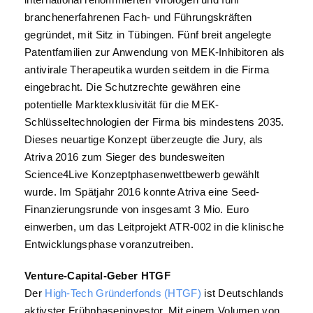
branchenerfahrenen Fach- und Führungskräften
gegründet, mit Sitz in Tübingen. Fünf breit angelegte
Patentfamilien zur Anwendung von MEK-Inhibitoren als
antivirale Therapeutika wurden seitdem in die Firma
eingebracht. Die Schutzrechte gewähren eine
potentielle Marktexklusivität für die MEK-
Schlüsseltechnologien der Firma bis mindestens 2035.
Dieses neuartige Konzept überzeugte die Jury, als
Atriva 2016 zum Sieger des bundesweiten
Science4Live Konzeptphasenwettbewerb gewählt
wurde. Im Spätjahr 2016 konnte Atriva eine Seed-
Finanzierungsrunde von insgesamt 3 Mio. Euro
einwerben, um das Leitprojekt ATR-002 in die klinische
Entwicklungsphase voranzutreiben.
Venture-Capital-Geber HTGF
Der
High-Tech Gründerfonds (HTGF)
ist Deutschlands
aktivster Frühphaseninvestor. Mit einem Volumen von