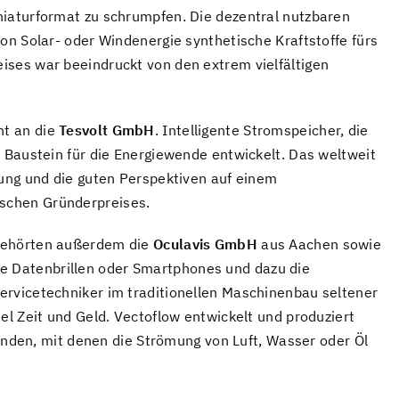
niaturformat zu schrumpfen. Die dezentral nutzbaren
on Solar- oder Windenergie synthetische Kraftstoffe fürs
ises war beeindruckt von den extrem vielfältigen
t an die
Tesvolt GmbH
. Intelligente Stromspeicher, die
n Baustein für die Energiewende entwickelt. Das weltweit
lung und die guten Perspektiven auf einem
schen Gründerpreises.
ehörten außerdem die
Oculavis GmbH
aus Aachen sowie
he Datenbrillen oder Smartphones und dazu die
ervicetechniker im traditionellen Maschinenbau seltener
el Zeit und Geld. Vectoflow entwickelt und produziert
 Sonden, mit denen die Strömung von Luft, Wasser oder Öl