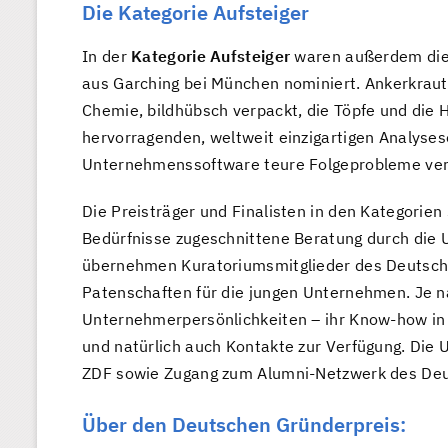
Die Kategorie Aufsteiger
In der
Kategorie Aufsteiger
waren außerdem di
aus Garching bei München nominiert. Ankerkraut
Chemie, bildhübsch verpackt, die Töpfe und die
hervorragenden, weltweit einzigartigen Analyses
Unternehmenssoftware teure Folgeprobleme ve
Die Preisträger und Finalisten in den Kategorien 
Bedürfnisse zugeschnittene Beratung durch di
übernehmen Kuratoriumsmitglieder des Deutsche
Patenschaften für die jungen Unternehmen. Je n
Unternehmerpersönlichkeiten – ihr Know-how in 
und natürlich auch Kontakte zur Verfügung. Die
ZDF sowie Zugang zum Alumni-Netzwerk des Deu
Über den Deutschen Gründerpreis: