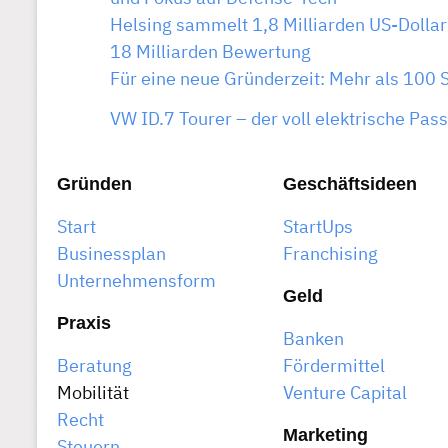
Helsing sammelt 1,8 Milliarden US-Dollar
18 Milliarden Bewertung
Für eine neue Gründerzeit: Mehr als 100 
VW ID.7 Tourer – der voll elektrische Pass
Gründen
Geschäftsideen
Start
StartUps
Businessplan
Franchising
Unternehmensform
Geld
Praxis
Banken
Beratung
Fördermittel
Mobilität
Venture Capital
Recht
Marketing
Steuern