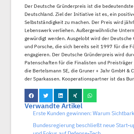
Der Deutsche Gründerpreis ist die bedeutendst
Deutschland. Ziel der Initiative ist es, ein posi
Selbstständigkeit zu machen. Der Preis wird jähr
Lebenswerk verliehen. Außergewöhnliche Unter
gewürdigt werden. Ausgelobt wird der Deutsche 
und Porsche, die sich bereits seit 1997 für di
engagieren. Der Deutsche Gründerpreis wird durc
Patenschaften für die Finalisten und Preisträg
die Bertelsmann SE, die Gruner + Jahr GmbH & C
der Sparkassen. Kooperationspartner ist das Bun
Verwandte Artikel
Erste Kunden gewinnen: Warum Sichtbarke
Bundesregierung beschließt neue Start-up
und Fokus auf Defense-Tech