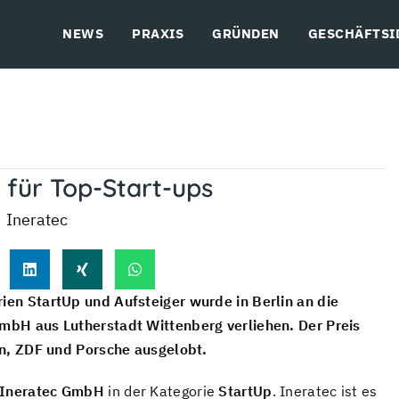
NEWS
PRAXIS
GRÜNDEN
GESCHÄFTSI
 für Top-Start-ups
en StartUp und Aufsteiger wurde in Berlin an die
mbH aus Lutherstadt Wittenberg verliehen. Der Preis
en, ZDF und Porsche ausgelobt.
Ineratec GmbH
in der Kategorie
StartUp
. Ineratec ist es