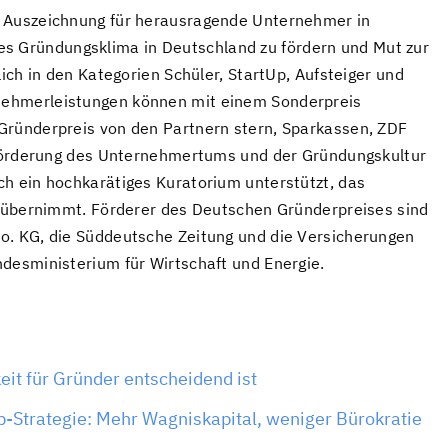
e Auszeichnung für herausragende Unternehmer in
tives Gründungsklima in Deutschland zu fördern und Mut zur
lich in den Kategorien Schüler, StartUp, Aufsteiger und
nehmerleistungen können mit einem Sonderpreis
Gründerpreis von den Partnern stern, Sparkassen, ZDF
e Förderung des Unternehmertums und der Gründungskultur
h ein hochkarätiges Kuratorium unterstützt, das
er übernimmt. Förderer des Deutschen Gründerpreises sind
o. KG, die Süddeutsche Zeitung und die Versicherungen
desministerium für Wirtschaft und Energie.
it für Gründer entscheidend ist
-Strategie: Mehr Wagniskapital, weniger Bürokratie