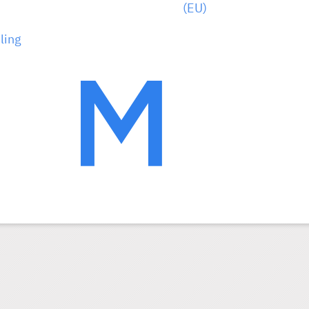
(EU)
ling