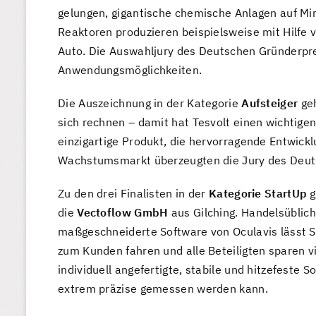
gelungen, gigantische chemische Anlagen auf Mi
Reaktoren produzieren beispielsweise mit Hilfe v
Auto. Die Auswahljury des Deutschen Gründerpre
Anwendungsmöglichkeiten.
Die Auszeichnung in der Kategorie
Aufsteiger
geh
sich rechnen – damit hat Tesvolt einen wichtige
einzigartige Produkt, die hervorragende Entwick
Wachstumsmarkt überzeugten die Jury des Deut
Zu den drei Finalisten in der
Kategorie StartUp
g
die
Vectoflow GmbH
aus Gilching. Handelsüblic
maßgeschneiderte Software von Oculavis lässt S
zum Kunden fahren und alle Beteiligten sparen vi
individuell angefertigte, stabile und hitzefeste
extrem präzise gemessen werden kann.