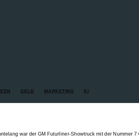
DEEN
GELD
MARKETING
KI
ntelang war der GM Futurliner-Showtruck mit der Nummer 7 