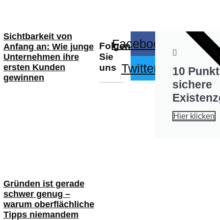
Sichtbarkeit von
KOSTEN
Facebook
Folgen
Anfang an: Wie junge
Sie
Unternehmen ihre
Twitter
uns
ersten Kunden
10 Punkt
gewinnen
sichere
Existen
Hier klicken
Gründen ist gerade
schwer genug –
warum oberflächliche
Tipps niemandem