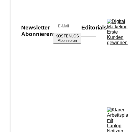
Newsletter
Editorials
Abonnieren​
KOSTENLOS
Abonnieren