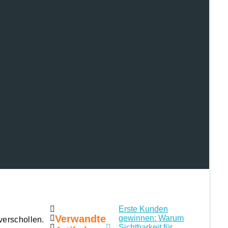
Erste Kunden
Verwandte
gewinnen: Warum
verschollen.
Sichtbarkeit für