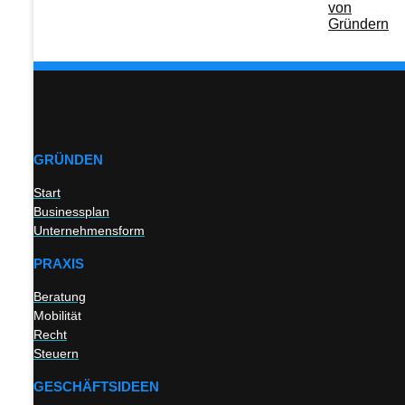
GRÜNDEN
Start
Businessplan
Unternehmensform
PRAXIS
Beratung
Mobilität
Recht
Steuern
GESCHÄFTSIDEEN