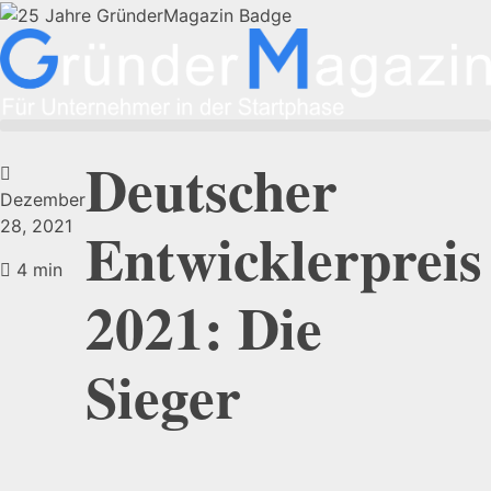
Deutscher
Dezember
28, 2021
Entwicklerpreis
4 min
2021: Die
Sieger