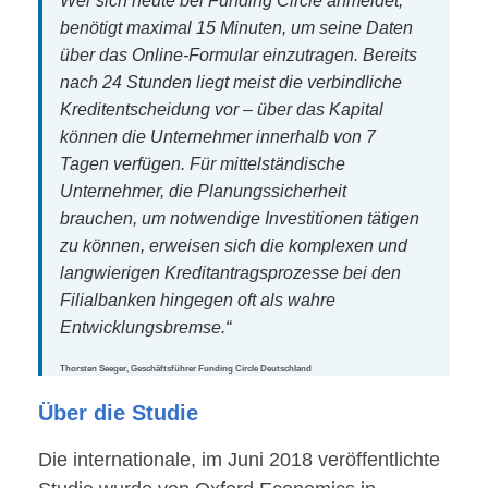
Wer sich heute bei Funding Circle anmeldet,
benötigt maximal 15 Minuten, um seine Daten
über das Online-Formular einzutragen. Bereits
nach 24 Stunden liegt meist die verbindliche
Kreditentscheidung vor – über das Kapital
können die Unternehmer innerhalb von 7
Tagen verfügen. Für mittelständische
Unternehmer, die Planungssicherheit
brauchen, um notwendige Investitionen tätigen
zu können, erweisen sich die komplexen und
langwierigen Kreditantragsprozesse bei den
Filialbanken hingegen oft als wahre
Entwicklungsbremse.“
Thorsten Seeger, Geschäftsführer Funding Circle Deutschland
Über die Studie
Die internationale, im Juni 2018 veröffentlichte