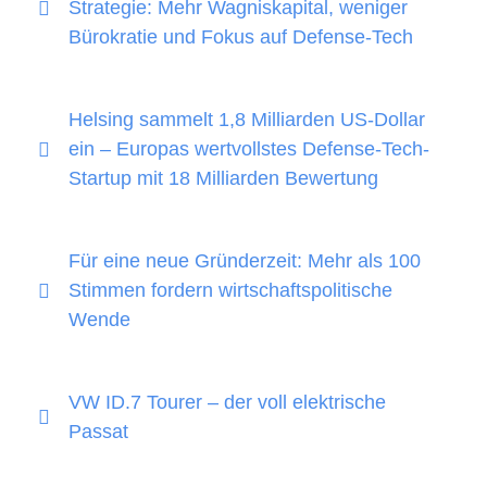
Strategie: Mehr Wagniskapital, weniger
Bürokratie und Fokus auf Defense-Tech
Helsing sammelt 1,8 Milliarden US-Dollar
ein – Europas wertvollstes Defense-Tech-
Startup mit 18 Milliarden Bewertung
Für eine neue Gründerzeit: Mehr als 100
Stimmen fordern wirtschaftspolitische
Wende
VW ID.7 Tourer – der voll elektrische
Passat