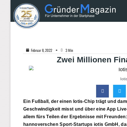
Februar 8, 2022
3 Min
Zwei Millionen Fin
Iot
Ein Fußball, der einen Iotis-Chip trägt und da
Geschwindigkeit misst und über eine App Live
allem fürs Teilen der Ergebnisse mit Freunden
hannoverschen Sport-Startups iotis GmbH, das