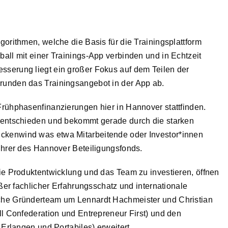
gorithmen, welche die Basis für die Trainingsplattform
all mit einer Trainings-App verbinden und in Echtzeit
sserung liegt ein großer Fokus auf dem Teilen der
runden das Trainingsangebot in der App ab.
Frühphasenfinanzierungen hier in Hannover stattfinden.
t entschieden und bekommt gerade durch die starken
ckenwind was etwa Mitarbeitende oder Investor*innen
führer des Hannover Beteiligungsfonds.
die Produktentwicklung und das Team zu investieren, öffnen
oßer fachlicher Erfahrungsschatz und internationale
iche Gründerteam um Lennardt Hachmeister und Christian
ll Confederation und Entrepreneur First) und den
 Erlangen und Portabiles) erweitert.