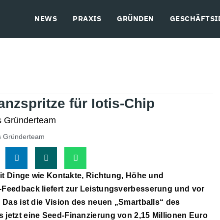
NEWS
PRAXIS
GRÜNDEN
GESCHÄFTSI
anzspritze für Iotis-Chip
is Gründerteam
mit Dinge wie Kontakte, Richtung, Höhe und
-Feedback liefert zur Leistungsverbesserung und vor
: Das ist die Vision des neuen „Smartballs“ des
 jetzt eine Seed-Finanzierung von 2,15 Millionen Euro