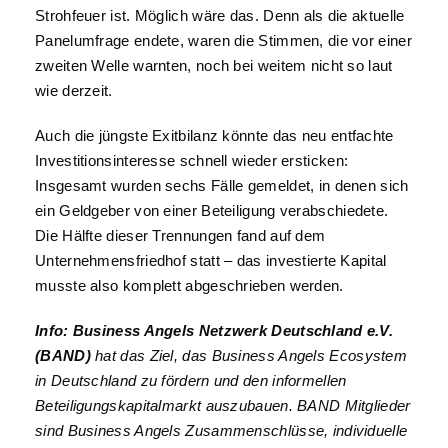
Strohfeuer ist. Möglich wäre das. Denn als die aktuelle
Panelumfrage endete, waren die Stimmen, die vor einer
zweiten Welle warnten, noch bei weitem nicht so laut
wie derzeit.
Auch die jüngste Exitbilanz könnte das neu entfachte
Investitionsinteresse schnell wieder ersticken:
Insgesamt wurden sechs Fälle gemeldet, in denen sich
ein Geldgeber von einer Beteiligung verabschiedete.
Die Hälfte dieser Trennungen fand auf dem
Unternehmensfriedhof statt – das investierte Kapital
musste also komplett abgeschrieben werden.
Info: Business Angels Netzwerk Deutschland e.V.
(BAND)
hat das Ziel, das Business Angels Ecosystem
in Deutschland zu fördern und den informellen
Beteiligungskapitalmarkt auszubauen. BAND Mitglieder
sind Business Angels Zusammenschlüsse, individuelle