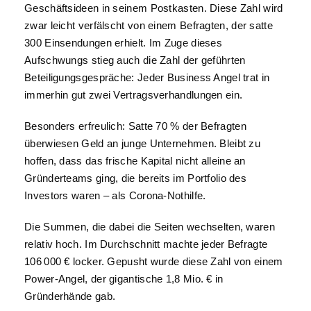
Geschäftsideen in seinem Postkasten. Diese Zahl wird
zwar leicht verfälscht von einem Befragten, der satte
300 Einsendungen erhielt. Im Zuge dieses
Aufschwungs stieg auch die Zahl der geführten
Beteiligungsgespräche: Jeder Business Angel trat in
immerhin gut zwei Vertragsverhandlungen ein.
Besonders erfreulich: Satte 70 % der Befragten
überwiesen Geld an junge Unternehmen. Bleibt zu
hoffen, dass das frische Kapital nicht alleine an
Gründerteams ging, die bereits im Portfolio des
Investors waren – als Corona-Nothilfe.
Die Summen, die dabei die Seiten wechselten, waren
relativ hoch. Im Durchschnitt machte jeder Befragte
106 000 € locker. Gepusht wurde diese Zahl von einem
Power-Angel, der gigantische 1,8 Mio. € in
Gründerhände gab.