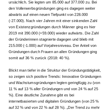
ursächlich. Sie legten um 85.000 auf 377.000 zu. Bei
den Vollerwerbsgründungen ging es dagegen weiter
abwärts auf einen neuen Tiefpunkt von 228.000
(-27.000). Nach vier Jahren mit einer sinkenden Zahl
von Existenzgründungen durch Männer ging es hier
2019 mit 390.000 (+59.000) wieder aufwärts. Die Zahl
der Gründerinnen stagnierte dagegen und blieb mit
215.000 (-1.000) auf Vorjahresniveau. Der Anteil von
Gründungen durch Frauen an allen Gründungen ging
somit auf 36 % zurück (2018: 40 %).
Blickt man tiefer in die Struktur der Gründungstätigkeit,
so zeigen sich positive Trends: Innovative Gründungen
und Wachstumsgründungen legten geringfügig zu (von
11 % auf 13 % aller Gründungen und von 24 % auf 25
%). Eine deutliche Zunahme gibt es bei
internetbasierten und digitalen Gründungen (von 25 %
auf 32 % und von 22 % auf 28 %). „Der Trend zu mehr