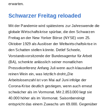
erwarten.
Schwarzer Freitag reloaded
Mit der Pandemie wird spätestens zur Jahreswende die
globale Wirtschaftskrise spürbar, die den Schwarzen
Freitag an der New Yorker Börse (NYSE) vom 25.
Oktober 1929 als Auslöser der Weltwirtschaftskrise in
den Schatten stellen könnte. Detlef Scheele,
Vorstandsvorsitzende der Bundesagentur für Arbeit
(BA), schenkte anlässlich seiner monatlichen
Pressekonferenz Anfang Juli wenn auch klausuliert
reinen Wein ein, was letztlich droht:„Die
Arbeitslosenzahl ist von Mai auf Juni infolge der
Corona-Krise deutlich gestiegen, wenn auch erneut
schwächer als im Vormonat. Mit 2.853.000 liegt sie
40.000 höher als im Vormonat. Saisonbereinigt
entspricht das einem Zuwachs um 69.000. Gegenüber