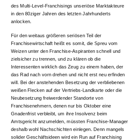
des Multi-Level-Franchisings unseriöse Marktakteure
in den 80ziger Jahren des letzten Jahrhunderts
anlocken.
Für den weitaus größeren seriösen Teil der
Franchisewirtschaft heißt es somit, die Spreu vom
Weizen unter den Franchise-Aspiranten schnell und
zielsicher zu trennen, und zu klären ob die
Interessenten wirklich das Zeug zu einem haben, der
das Rad nach vorn drehen und nicht erst neu erfinden
will. Bei der anstehenden Besetzung der verbliebenen
weißen Flecken auf der Vertriebs-Landkarte oder die
Neubesetzung freiwerdender Standorte von
Franchisenehmern, denen nur bis Oktober eine
Gnadenfrist verbleibt, um ihre Insolvenz beim
Amtsgericht anzumelden, müssten Franchise-Manager
deshalb wohl Nachschichten einlegen. Denn mangels
solider Geschäftsideen wird ein Run auf Franchising