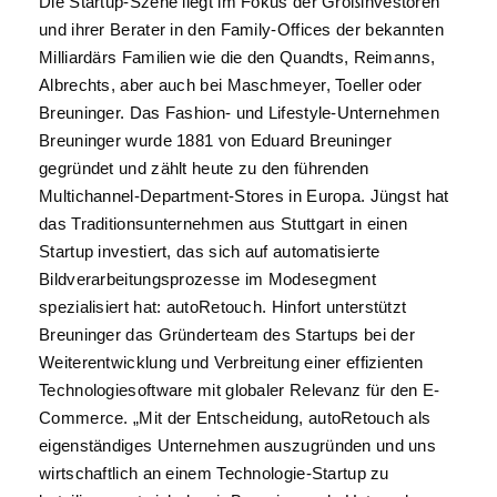
Die Startup-Szene liegt im Fokus der Großinvestoren
und ihrer Berater in den Family-Offices der bekannten
Milliardärs Familien wie die den Quandts, Reimanns,
Albrechts, aber auch bei Maschmeyer, Toeller oder
Breuninger. Das Fashion- und Lifestyle-Unternehmen
Breuninger wurde 1881 von Eduard Breuninger
gegründet und zählt heute zu den führenden
Multichannel-Department-Stores in Europa. Jüngst hat
das Traditionsunternehmen aus Stuttgart in einen
Startup investiert, das sich auf automatisierte
Bildverarbeitungsprozesse im Modesegment
spezialisiert hat: autoRetouch. Hinfort unterstützt
Breuninger das Gründerteam des Startups bei der
Weiterentwicklung und Verbreitung einer effizienten
Technologiesoftware mit globaler Relevanz für den E-
Commerce. „Mit der Entscheidung, autoRetouch als
eigenständiges Unternehmen auszugründen und uns
wirtschaftlich an einem Technologie-Startup zu