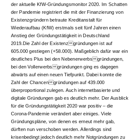
der aktuelle KfW-Gründungsmonitor 2020. Im Schatten
der Pandemie registriert die mit der Finanzierung von
Existenzgründern betraute Kreditanstalt für
Wiederaufbau (KfW) erstmals seit fünf Jahren einen
Anstieg der Gründungstätigkeit in Deutschland
2019.Die Zahl der Existenzgründungen ist auf
605.000 gestiegen (+58.000). Maßgeblich dafür war ein
deutliches Plus bei den Nebenerwerbsgründungen,
bei den Vollerwerbsgründungen ging es dagegen
abwärts auf einen neuen Tiefpunkt. Dabei konnte die
Zahl der Chancengründungen auf 439.000
überproportional zulegen. Auch internetbasierte und
digitale Gründungen gab es deutlich mehr. Der Ausblick
für die Gründungstätigkeit 2020 war positiv – die
Corona-Pandemie verändert aber einiges. Viele
Gründungspläne, von denen es erneut mehr gab,
dürften nun verschoben werden. Allerdings sind
krisenbedingt jedoch deutlich mehr Notgründungen zu