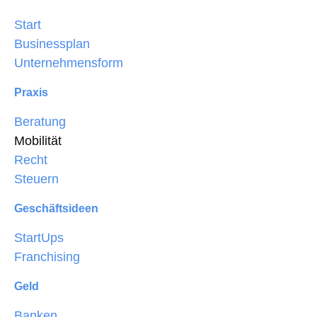
Start
Businessplan
Unternehmensform
Praxis
Beratung
Mobilität
Recht
Steuern
Geschäftsideen
StartUps
Franchising
Geld
Banken