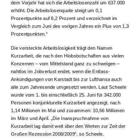
dem Vorjahr hat sich die Arbeitslosenzahl um 637.000
erhöht. Die Arbeitslosenquote steigt um 0,1
Prozentpunkte auf 6,2 Prozent und verzeichnet im
Vergleich zum Juni des vorigen Jahres ein Plus von 1,3
Prozentpunkten.“
Die versteckte Arbeitslosigkeit trägt den Namen
Kurzarbeit, die nach den Hiobsbotschaften aus vielen
Konzernen – vom Mittelstand ganz zu schweigen –
nahtlos im Jobverlust endet, wenn die Entlass-
Ankündigungen von Karstadt bis zur Lufthansa auch
alle zum Jahresende umgesetzt werden. Laut Scheele
wurde vom 1. bis einschließlich 25. Juni für 342.000
Personen konjunkturelle Kurzarbeit angezeigt, nach
1,14 Millionen im Mai und zusammen: 10,66 Millionen
im März und April. „Die Inanspruchnahme von
Kurzarbeit lag damit weit über den Werten zur Zeit der
Großen Rezession 2008/2009“, so Scheele.