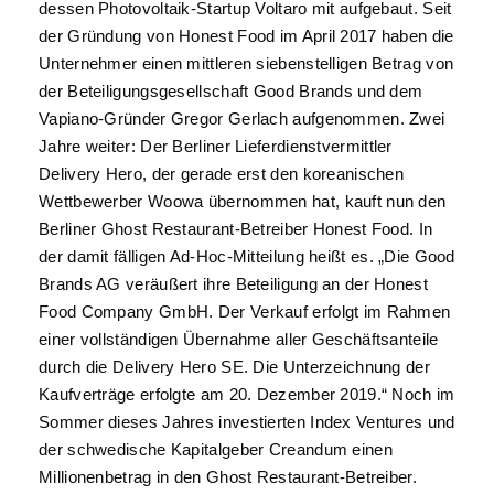
dessen Photovoltaik-Startup Voltaro mit aufgebaut. Seit
der Gründung von Honest Food im April 2017 haben die
Unternehmer einen mittleren siebenstelligen Betrag von
der Beteiligungsgesellschaft Good Brands und dem
Vapiano-Gründer Gregor Gerlach aufgenommen. Zwei
Jahre weiter: Der Berliner Lieferdienstvermittler
Delivery Hero, der gerade erst den koreanischen
Wettbewerber Woowa übernommen hat, kauft nun den
Berliner Ghost Restaurant-Betreiber Honest Food. In
der damit fälligen Ad-Hoc-Mitteilung heißt es. „Die Good
Brands AG veräußert ihre Beteiligung an der Honest
Food Company GmbH. Der Verkauf erfolgt im Rahmen
einer vollständigen Übernahme aller Geschäftsanteile
durch die Delivery Hero SE. Die Unterzeichnung der
Kaufverträge erfolgte am 20. Dezember 2019.“ Noch im
Sommer dieses Jahres investierten Index Ventures und
der schwedische Kapitalgeber Creandum einen
Millionenbetrag in den Ghost Restaurant-Betreiber.