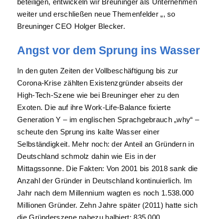
beteiligen, entwickeln wir Breuninger als Unternehmen
weiter und erschließen neue Themenfelder „, so
Breuninger CEO Holger Blecker.
Angst vor dem Sprung ins Wasser
In den guten Zeiten der Vollbeschäftigung bis zur
Corona-Krise zählten Existenzgründer abseits der
High-Tech-Szene wie bei Breuninger eher zu den
Exoten. Die auf ihre Work-Life-Balance fixierte
Generation Y – im englischen Sprachgebrauch „why“ –
scheute den Sprung ins kalte Wasser einer
Selbständigkeit. Mehr noch: der Anteil an Gründern in
Deutschland schmolz dahin wie Eis in der
Mittagssonne. Die Fakten: Von 2001 bis 2018 sank die
Anzahl der Gründer in Deutschland kontinuierlich. Im
Jahr nach dem Millennium wagten es noch 1.538.000
Millionen Gründer. Zehn Jahre später (2011) hatte sich
die Gründerszene nahezu halbiert: 835.000