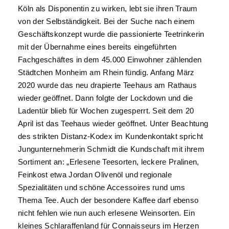
Köln als Disponentin zu wirken, lebt sie ihren Traum
von der Selbständigkeit. Bei der Suche nach einem
Geschäftskonzept wurde die passionierte Teetrinkerin
mit der Übernahme eines bereits eingeführten
Fachgeschäftes in dem 45.000 Einwohner zählenden
Städtchen Monheim am Rhein fündig. Anfang März
2020 wurde das neu drapierte Teehaus am Rathaus
wieder geöffnet. Dann folgte der Lockdown und die
Ladentür blieb für Wochen zugesperrt. Seit dem 20
April ist das Teehaus wieder geöffnet. Unter Beachtung
des strikten Distanz-Kodex im Kundenkontakt spricht
Jungunternehmerin Schmidt die Kundschaft mit ihrem
Sortiment an: „Erlesene Teesorten, leckere Pralinen,
Feinkost etwa Jordan Olivenöl und regionale
Spezialitäten und schöne Accessoires rund ums
Thema Tee. Auch der besondere Kaffee darf ebenso
nicht fehlen wie nun auch erlesene Weinsorten. Ein
kleines Schlaraffenland für Connaisseurs im Herzen