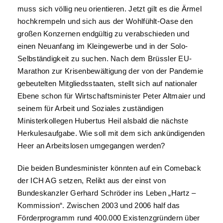
muss sich völlig neu orientieren. Jetzt gilt es die Ärmel
hochkrempeln und sich aus der Wohlfühlt-Oase den
großen Konzernen endgültig zu verabschieden und
einen Neuanfang im Kleingewerbe und in der Solo-
Selbständigkeit zu suchen. Nach dem Brüssler EU-
Marathon zur Krisenbewältigung der von der Pandemie
gebeutelten Mitgliedsstaaten, stellt sich auf nationaler
Ebene schon für Wirtschaftsminister Peter Altmaier und
seinem für Arbeit und Soziales zuständigen
Ministerkollegen Hubertus Heil alsbald die nächste
Herkulesaufgabe. Wie soll mit dem sich ankündigenden
Heer an Arbeitslosen umgegangen werden?
Die beiden Bundesminister könnten auf ein Comeback
der ICH AG setzen, Relikt aus der einst von
Bundeskanzler Gerhard Schröder ins Leben „Hartz –
Kommission“. Zwischen 2003 und 2006 half das
Förderprogramm rund 400.000 Existenzgründern über